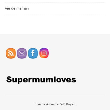
Vie de maman
Thème Ashe par
WP Royal
.