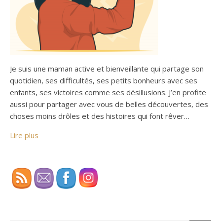
Je suis une maman active et bienveillante qui partage son
quotidien, ses difficultés, ses petits bonheurs avec ses
enfants, ses victoires comme ses désillusions. J’en profite
aussi pour partager avec vous de belles découvertes, des
choses moins drôles et des histoires qui font rêver…
Lire plus