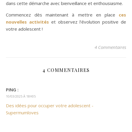
dans cette démarche avec bienveillance et enthousiasme.
Commencez dès maintenant à mettre en place
ces
nouvelles activités
et observez l’évolution positive de
votre adolescent !
4 Commentaires
4 COMMENTAIRES
PING :
10/03/2025 À 18H05
Des idées pour occuper votre adolescent -
Supermumloves