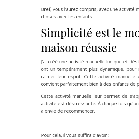
Bref, vous l’aurez compris, avec une activité 
choses avec les enfants.
Simplicité est le m
maison réussie
J’ai créé une
activité manuelle
ludique et dést
ont un tempérament plus dynamique, pour ne 
calmer leur esprit. Cette
activité manuelle
e
convient parfaitement bien à des enfants de p
Cette
activité manuelle
leur permet de s’app
activité est déstressante. À chaque fois qu’o
a envie de recommencer.
Pour cela, il vous suffira d’avoir :