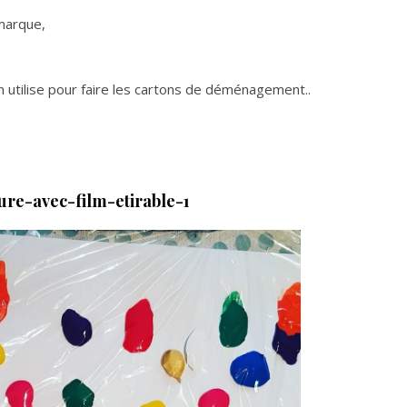
 marque,
 utilise pour faire les cartons de déménagement..
ure-avec-film-etirable-1