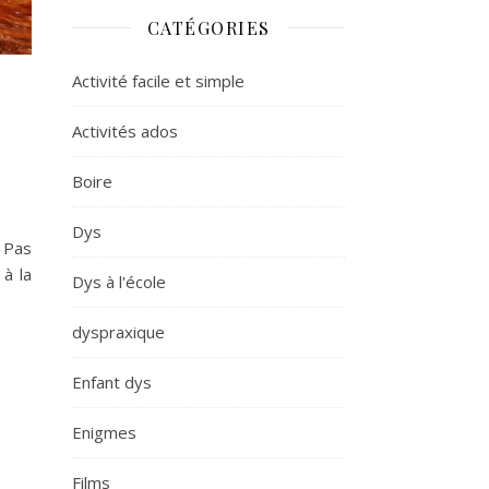
CATÉGORIES
Activité facile et simple
Activités ados
Boire
Dys
 Pas
 à la
Dys à l'école
dyspraxique
Enfant dys
Enigmes
Films