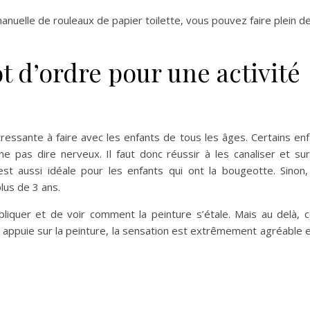
manuelle de rouleaux de papier toilette, vous pouvez faire plein d
ot d’ordre pour une activité
ressante à faire avec les enfants de tous les âges. Certains en
pas dire nerveux. Il faut donc réussir à les canaliser et sur
st aussi idéale pour les enfants qui ont la bougeotte. Sinon, 
lus de 3 ans.
liquer et de voir comment la peinture s’étale. Mais au delà, 
n appuie sur la peinture, la sensation est extrêmement agréable 