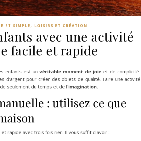
,
LE ET SIMPLE
LOISIRS ET CRÉATION
fants avec une activité
 facile et rapide
es enfants
est un
véritable moment de joie
et de complicité.
 d’argent pour créer des objets de qualité. Faire une activité
nde seulement du temps et de
l’imagination.
manuelle : utilisez ce que
a maison
e et rapide
avec trois fois rien. Il vous suffit d’avoir :