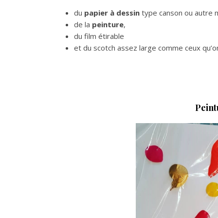
du
papier à dessin
type canson ou autre
de la
peinture
,
du film étirable
et du scotch assez large comme ceux qu’on
Peint