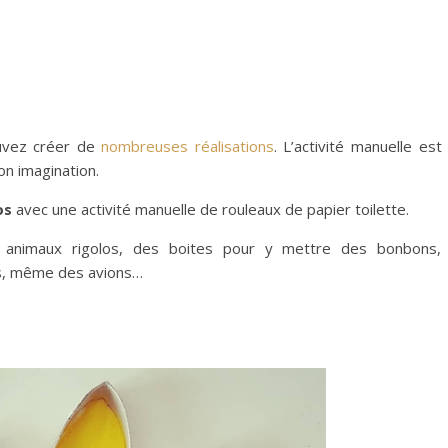
ouvez créer de
nombreuses réalisations
. L’
activité manuelle
est 
son imagination.
os
avec une
activité manuelle de rouleaux de papier toilette
.
 animaux rigolos, des boites pour y mettre des bonbons,
és, même des avions…