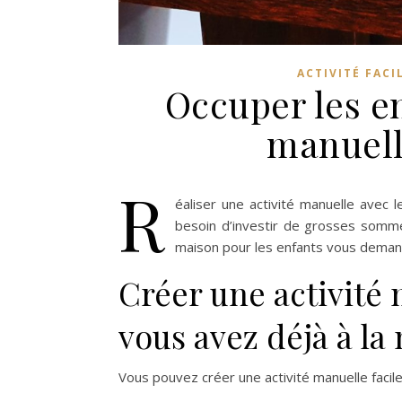
ACTIVITÉ FACI
Occuper les en
manuelle
R
éaliser une
activité manuelle avec l
besoin d’investir de grosses sommes
maison pour les enfants vous dema
Créer une activité 
vous avez déjà à l
Vous pouvez créer une
activité manuelle facil