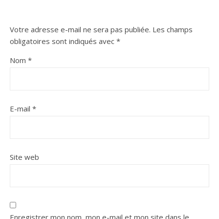
Votre adresse e-mail ne sera pas publiée.
Les champs
obligatoires sont indiqués avec
*
Nom
*
E-mail
*
Site web
Enregistrer mon nom, mon e-mail et mon site dans le